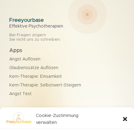
Freeyourbase
Effektive Psychotherapien
Bei Fragen zögern
Sie nicht uns zu schreiben.
Apps
Angst Auflösen
Glaubenssätze Auflösen
Kern-Therapie: Einsamkeit
Kern-Therapie: Selbstwert-Steigern
Angst Test
Therapien
Cookie-Zustimmung
Agoraphobie
verwalten
Hypochondrie
Verlustangst