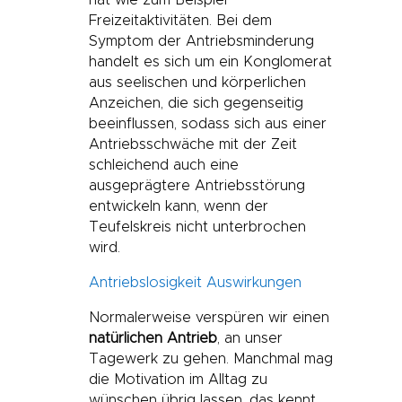
hat wie zum Beispiel
Freizeitaktivitäten. Bei dem
Symptom der Antriebsminderung
handelt es sich um ein Konglomerat
aus seelischen und körperlichen
Anzeichen, die sich gegenseitig
beeinflussen, sodass sich aus einer
Antriebsschwäche mit der Zeit
schleichend auch eine
ausgeprägtere Antriebsstörung
entwickeln kann, wenn der
Teufelskreis nicht unterbrochen
wird.
Antriebslosigkeit Auswirkungen
Normalerweise verspüren wir einen
natürlichen Antrieb
, an unser
Tagewerk zu gehen. Manchmal mag
die Motivation im Alltag zu
wünschen übrig lassen, das kennt