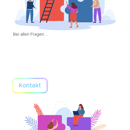
Bei allen Fragen ...
... zögern Sie bitte nicht, uns zu kontaktieren. Ob ob
es dabei um eine Verständnisfrage geht,
Produktdetails oder Fragen zur Behandlung.
Wir helfen gerne!
Kontakt