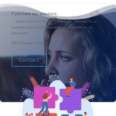
If you have any questions...
... please don’t hesitate to contact us. Whether it’s a
question about understanding, product details, or
treatment.
We’re happy to help!
"Contact"