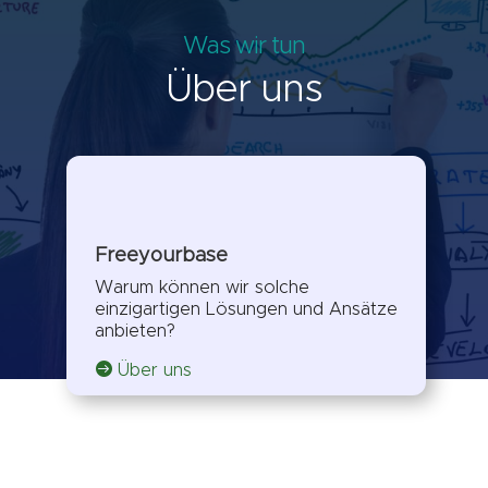
Was wir tun
Über uns
Freeyourbase
Warum können wir solche
einzigartigen Lösungen und Ansätze
anbieten?

Über uns