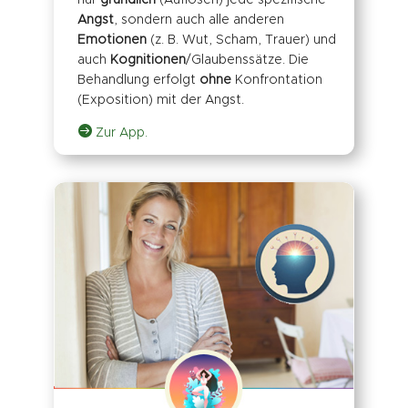
nur
gründlich
(Auflösen) jede spezifische
Angst
, sondern auch alle anderen
Emotionen
(z. B. Wut, Scham, Trauer) und
auch
Kognitionen
/Glaubenssätze. Die
Behandlung erfolgt
ohne
Konfrontation
(Exposition) mit der Angst.

Zur App.