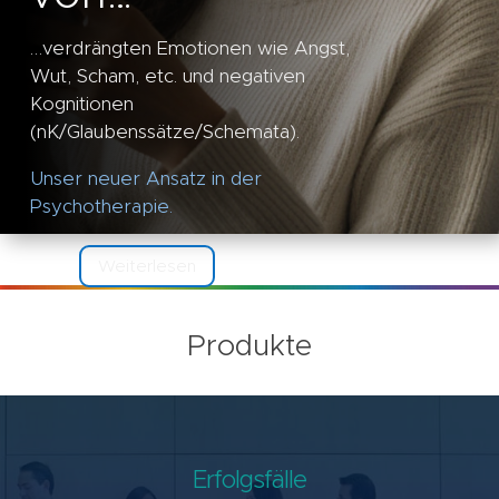
…verdrängten Emotionen wie Angst,
Wut, Scham, etc. und negativen
Kognitionen
(nK/Glaubenssätze/Schemata).
Unser neuer Ansatz in der
Psychotherapie.
Weiterlesen
Produkte
Erfolgsfälle