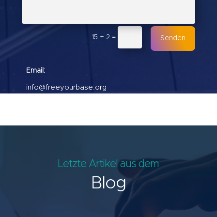
15 + 2
=
Senden
Email:
info@freeyourbase.org
Letzte Artikel aus dem
Blog