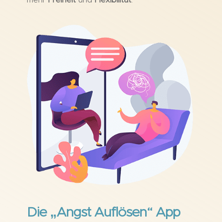
mehr
Freiheit
und
Flexibilität
.
Die „Angst Auflösen“ App