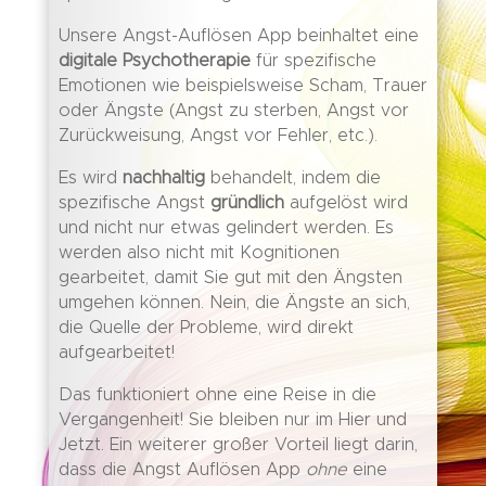
Unsere Angst-Auflösen App beinhaltet eine
digitale Psychotherapie
für spezifische
Emotionen wie beispielsweise Scham, Trauer
oder Ängste (Angst zu sterben, Angst vor
Zurückweisung, Angst vor Fehler, etc.).
Es wird
nachhaltig
behandelt, indem die
spezifische Angst
gründlich
aufgelöst wird
und nicht nur etwas gelindert werden. Es
werden also nicht mit Kognitionen
gearbeitet, damit Sie gut mit den Ängsten
umgehen können. Nein, die Ängste an sich,
die Quelle der Probleme, wird direkt
aufgearbeitet!
Das funktioniert ohne eine Reise in die
Vergangenheit! Sie bleiben nur im Hier und
Jetzt. Ein weiterer großer Vorteil liegt darin,
dass die Angst Auflösen App
ohne
eine