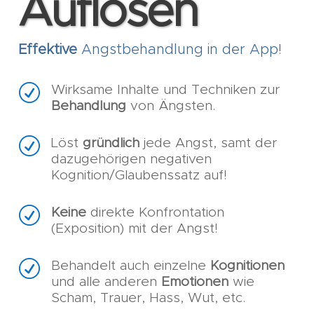
Auflösen
Effektive
Angstbehandlung in der App!
R
Wirksame Inhalte und Techniken zur
Behandlung
von Ängsten.
R
Löst
gründlich
jede Angst, samt der
dazugehörigen negativen
Kognition/Glaubenssatz auf!
R
Keine
direkte Konfrontation
(Exposition) mit der Angst!
R
Behandelt auch einzelne
Kognitionen
und alle anderen
Emotionen
wie
Scham, Trauer, Hass, Wut, etc.