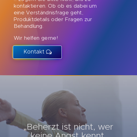
kontaktieren. Ob ob es dabei um
eine Verständnisfrage geht,
Produktdetails oder Fragen zur
Behandlung.
Wir helfen gerne!
Kontakt
„Beherzt ist nicht, wer
keine Angst kennt,