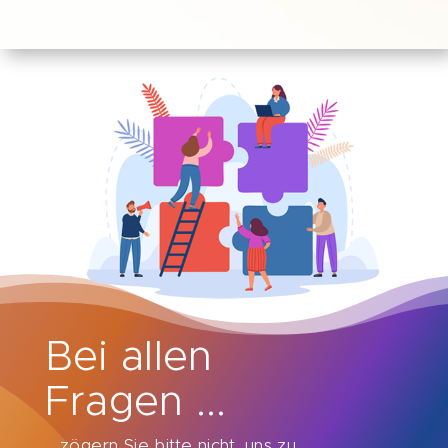
Bei allen
Fragen ...
... zögern Sie bitte nicht, uns zu