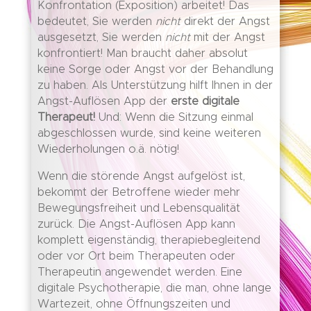
Konfrontation (Exposition) arbeitet! Das
bedeutet, Sie werden
nicht
direkt der Angst
ausgesetzt, Sie werden
nicht
mit der Angst
konfrontiert! Man braucht daher absolut
keine Sorge oder Angst vor der Behandlung
zu haben. Als Unterstützung hilft Ihnen in der
Angst-Auflösen App der
erste digitale
Therapeut!
Und: Wenn die Sitzung einmal
abgeschlossen wurde, sind keine weiteren
Wiederholungen o.ä. nötig!
Wenn die störende Angst aufgelöst ist,
bekommt der Betroffene wieder mehr
Bewegungsfreiheit und Lebensqualität
zurück. Die Angst-Auflösen App kann
komplett eigenständig, therapiebegleitend
oder vor Ort beim Therapeuten oder
Therapeutin angewendet werden. Eine
digitale Psychotherapie, die man, ohne lange
Wartezeit, ohne Öffnungszeiten und