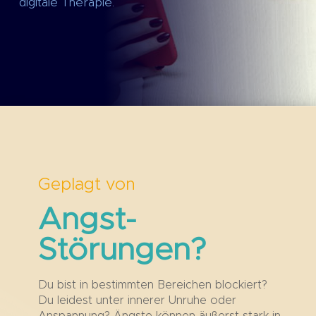
digitale Therapie.
Geplagt von
Angst-
Störungen?
Du bist in bestimmten Bereichen blockiert?
Du
leidest unter innerer Unruhe oder